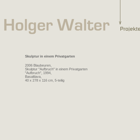
Skulptur in einem Privatgarten
2006 Blaubeuren,
Skulptur "Aufbruch" in einem Privatgarten
"Aufbruch", 1994,
Basaltlava,
40 x 278 x 116 cm, 5-teilig