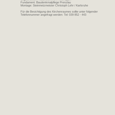
Fundament: Baudenkmalpflege Prenzlau
Montage: Steinmetzmeister Christoph Lehr / Karlsruhe
Für die Besichtigung des Kirchenraumes sollte unter folgender
Telefonnummer angefragt werden: Tel: 039 852 - 443