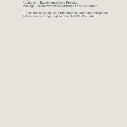
Fundament: Baudenkmalpflege Prenzlau
Montage: Steinmetzmeister Christoph Lehr / Karlsruhe
Für die Besichtigung des Kirchenraumes sollte unter folgender
Telefonnummer angefragt werden: Tel: 039 852 - 443