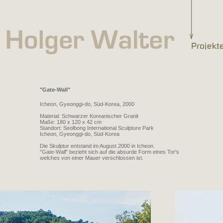
"Gate-Wall"
Icheon, Gyeonggi-do, Süd-Korea, 2000
Material: Schwarzer Koreanischer Granit
Maße: 180 x 120 x 42 cm
Standort: Seolbong International Sculpture Park
Icheon, Gyeonggi-do, Süd-Korea
Die Skulptur entstand im August 2000 in Icheon.
"Gate-Wall" bezieht sich auf die absurde Form eines Tor's
welches von einer Mauer verschlossen ist.