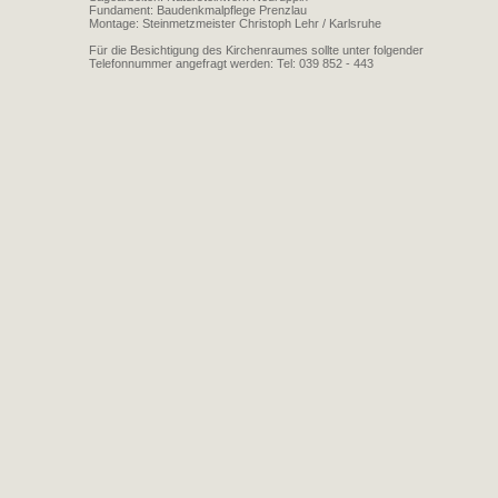
Fundament: Baudenkmalpflege Prenzlau
Montage: Steinmetzmeister Christoph Lehr / Karlsruhe
Für die Besichtigung des Kirchenraumes sollte unter folgender
Telefonnummer angefragt werden: Tel: 039 852 - 443